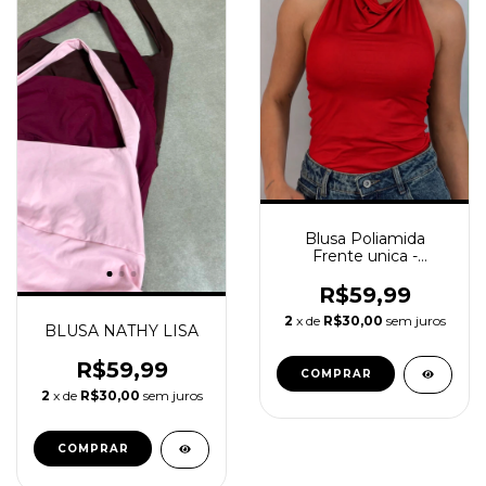
Blusa Poliamida
Frente unica -
VERMELHA
R$59,99
2
x de
R$30,00
sem juros
BLUSA NATHY LISA
R$59,99
COMPRAR
2
x de
R$30,00
sem juros
COMPRAR