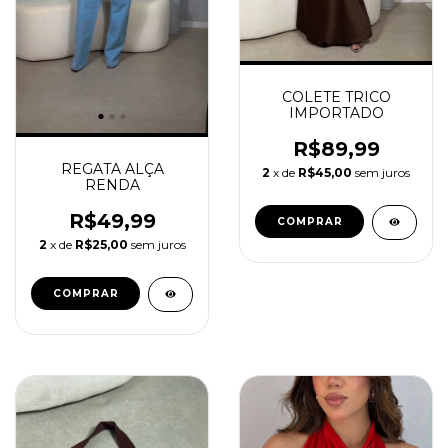
COLETE TRICO
IMPORTADO
R$89,99
REGATA ALÇA
2
x de
R$45,00
sem juros
RENDA
R$49,99
COMPRAR
2
x de
R$25,00
sem juros
COMPRAR