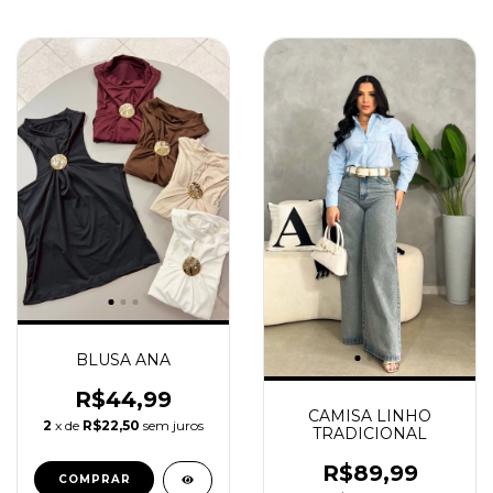
BLUSA ANA
R$44,99
CAMISA LINHO
2
x de
R$22,50
sem juros
TRADICIONAL
R$89,99
COMPRAR