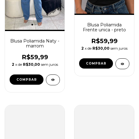
Blusa Poliamida
Frente unica - preto
R$59,99
Blusa Poliamida Naty -
marrom
2
x de
R$30,00
sem juros
R$59,99
COMPRAR
2
x de
R$30,00
sem juros
COMPRAR