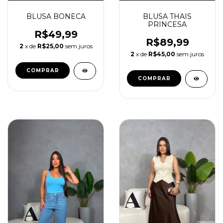
BLUSA BONECA
BLUSA THAIS
PRINCESA
R$49,99
R$89,99
2
x de
R$25,00
sem juros
2
x de
R$45,00
sem juros
COMPRAR
COMPRAR