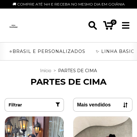
🚚 COMPRE ATÉ 14H E RECEBA NO MESMO DIA EM GOIÂNIA
0
⭐️BRASIL E PERSONALIZADOS
✨ LINHA BASIC
Início
>
PARTES DE CIMA
PARTES DE CIMA
Filtrar