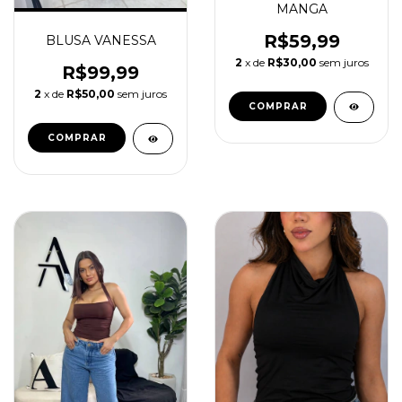
MANGA
R$59,99
BLUSA VANESSA
2
x de
R$30,00
sem juros
R$99,99
2
x de
R$50,00
sem juros
COMPRAR
COMPRAR