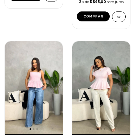
2
x de
R$45,00
sem juros
COMPRAR