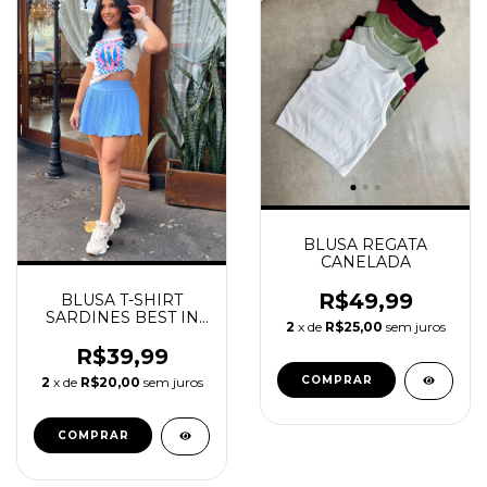
BLUSA REGATA
CANELADA
R$49,99
BLUSA T-SHIRT
SARDINES BEST IN
2
x de
R$25,00
sem juros
TOWN- UN
R$39,99
COMPRAR
2
x de
R$20,00
sem juros