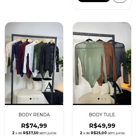
BODY RENDA
BODY TULE
R$74,99
R$49,99
2
x de
R$37,50
sem juros
2
x de
R$25,00
sem juros