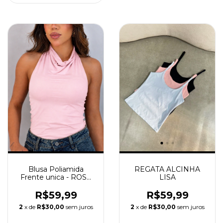
Blusa Poliamida
REGATA ALCINHA
Frente unica - ROSA
LISA
BB
R$59,99
R$59,99
2
x de
R$30,00
sem juros
2
x de
R$30,00
sem juros