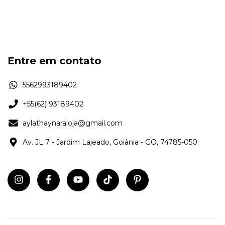
Entre em contato
5562993189402
+55(62) 93189402
aylathaynaraloja@gmail.com
Av. JL 7 - Jardim Lajeado, Goiânia - GO, 74785-050