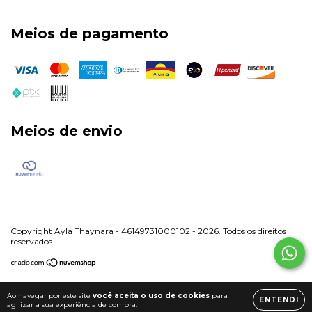
Meios de pagamento
Meios de envio
Copyright Ayla Thaynara - 46149731000102 - 2026. Todos os direitos
reservados.
Ao navegar por este site
você aceita o uso de cookies
para
ENTENDI
agilizar a sua experiência de compra.