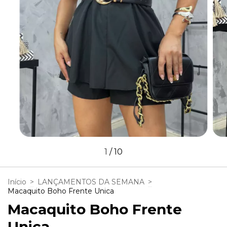
1
/
10
Início
>
LANÇAMENTOS DA SEMANA
>
Macaquito Boho Frente Unica
Macaquito Boho Frente
Unica