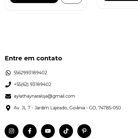
Entre em contato
5562993189402
+55(62) 93189402
aylathaynaraloja@gmail.com
Av. JL 7 - Jardim Lajeado, Goiânia - GO, 74785-050