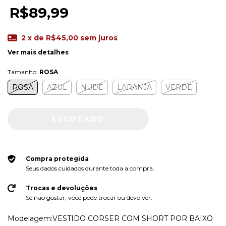
R$89,99
2
x de
R$45,00
sem juros
Ver mais detalhes
Tamanho:
ROSA
ROSA
AZUL
NUDE
LARANJA
VERDE
Compra protegida
Seus dados cuidados durante toda a compra.
Trocas e devoluções
Se não gostar, você pode trocar ou devolver.
Modelagem:VESTIDO CORSER COM SHORT POR BAIXO