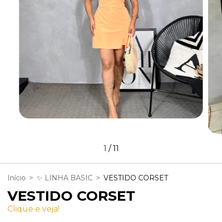
1
/
11
Início
>
✨ LINHA BASIC
>
VESTIDO CORSET
VESTIDO CORSET
Clique e veja!