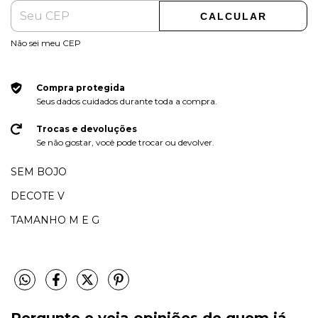
CALCULAR
Não sei meu CEP
Compra protegida
Seus dados cuidados durante toda a compra.
Trocas e devoluções
Se não gostar, você pode trocar ou devolver.
SEM BOJO
DECOTE V
TAMANHO M E G