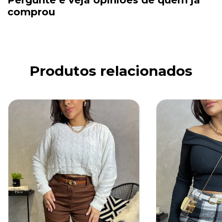
Pergunte e veja opiniões de quem já
comprou
Produtos relacionados