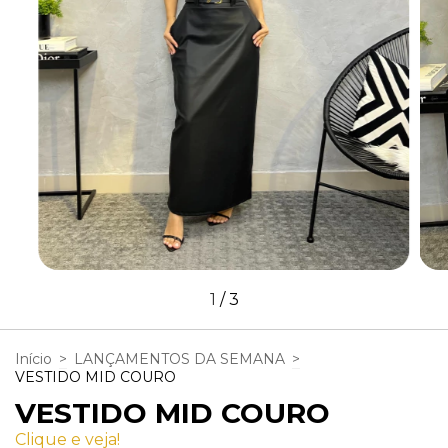
1
/
3
Início
>
LANÇAMENTOS DA SEMANA
>
VESTIDO MID COURO
VESTIDO MID COURO
Clique e veja!