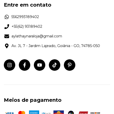
Entre em contato
5562993189402
+55(62) 93189402
aylathaynaraloja@gmail.com
Av. JL 7 - Jardim Lajeado, Goiânia - GO, 74785-050
Meios de pagamento