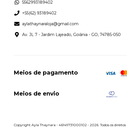
5562993189402
+55(62) 93189402
aylathaynaraloja@gmail.com
Av. JL 7 - Jardim Lajeado, Goiânia - GO, 74785-050
Meios de pagamento
Meios de envio
Copyright Ayla Thaynara - 46149731000102 - 2026. Todos os direitos 