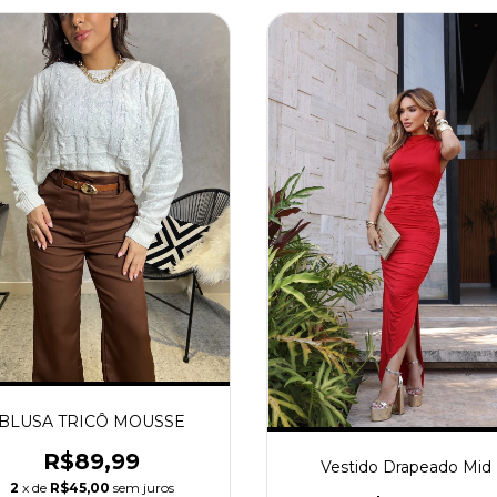
BLUSA TRICÔ MOUSSE
R$89,99
Vestido Drapeado Mid
2
x de
R$45,00
sem juros