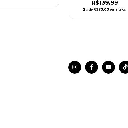
R$139,99
2
x de
R$70,00
sem juros